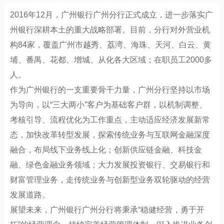
2016年12月，广州银行广州分行正式成立，进一步落实广
州银行深耕本土的重大战略部署。目前，分行对外营业机
构84家，覆盖广州市越秀、荔湾、海珠、天河、白云、黄
埔、番禺、花都、增城、从化各大区域；在职员工2000多
人。
作为广州银行的一支重要骨干力量，广州分行坚持以市场
为导向，以“三大两小”客户为基础客户群，以机制调整、
考核引导、流程优化为工作重点，主动适应经济发展新常
态，加快改革转型发展，探索传统业务与互联网金融深度
融合，布局线下业务线上化；创新供应链金融、科技金
融、绿色金融业务领域；大力发展投资银行、交易银行和
财富管理业务，走传统业务与创新型业务双轮驱动的经营
发展道路。
展望未来，广州银行广州分行将秉承“稳健经营，勇于开