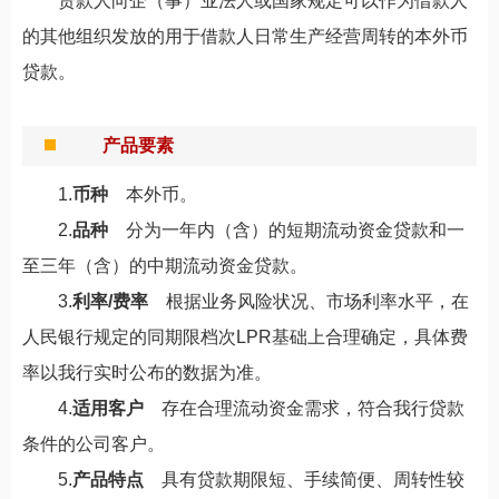
贷款人向企（事）业法人或国家规定可以作为借款人
的其他组织发放的用于借款人日常生产经营周转的本外币
贷款。
产品要素
1.
币种
本外币。
2.
品种
分为一年内（含）的短期流动资金贷款和一
至三年（含）的中期流动资金贷款。
3.
利率/费率
根据业务风险状况、市场利率水平，在
人民银行规定的同期限档次LPR基础上合理确定，具体费
率以我行实时公布的数据为准。
4.
适用客户
存在合理流动资金需求，符合我行贷款
条件的公司客户。
5.
产品特点
具有贷款期限短、手续简便、周转性较