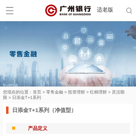
适老版
您现在的位置：
首页
>
零售金融
>
投资理财
>
红棉理财
>
灵活期
限
>
日添金T+1系列
日添金T+1系列（净值型）
产品定义