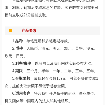
单位定期存款是银行与存款人在存款时事先约定期
限、利率，到期后支取本息的存款。客户若有临时需要可
提前支取或部分提前支取。
产品要素
1.
品种
单笔定期和多笔定期存款。
2.
币种
人民币、港元、美元、加元、英镑、澳元、
欧元、日元。
3.
利率/费率
以各网点及我行网站实际公布为准。
4.
期限
三个月、半年、一年、二年、三年、五年。
5.
存取限额
最低起存金额1万元，可部分提前支取1
次，提前支取余额不得低于起存金额。
6.
适用客户
符合我行开户条件的企业、事业单位、
机关团体等中国境内的法人和其他组织。