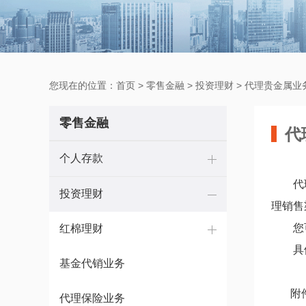
您现在的位置：
首页
>
零售金融
>
投资理财
>
代理贵金属业
零售金融
代
个人存款
代
投资理财
理销售
您
红棉理财
具
基金代销业务
附件
代理保险业务