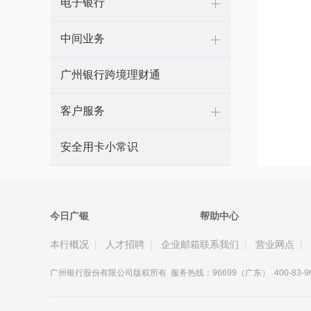
电子银行
中间业务
广州银行跨境理财通
客户服务
安全用卡小常识
今日广银
帮助中心
本行概况
|
人才招聘
|
企业邮箱
联系我们
|
营业网点
|
广州银行股份有限公司版权所有 服务热线：96699（广东） 400-83-966