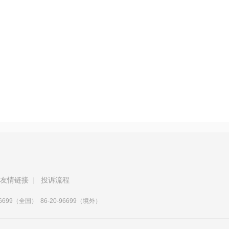
友情链接
|
投诉流程
99（全国） 86-20-96699（境外）