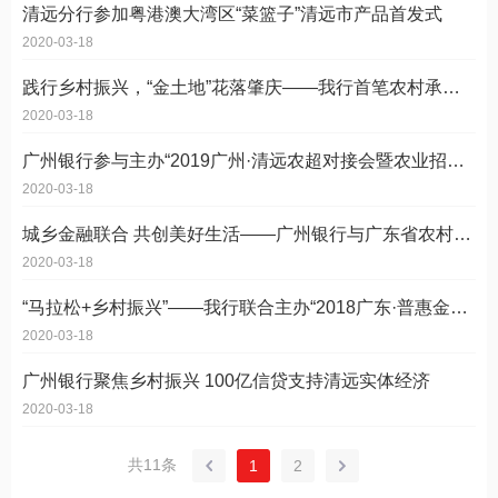
清远分行参加粤港澳大湾区“菜篮子”清远市产品首发式
2020-03-18
践行乡村振兴，“金土地”花落肇庆——我行首笔农村承包土地经营权抵押贷款顺利发放
2020-03-18
广州银行参与主办“2019广州·清远农超对接会暨农业招商推介会” 助力广清大湾区“菜篮子”建设
2020-03-18
城乡金融联合 共创美好生活——广州银行与广东省农村信用社联合社签订战略合作协议
2020-03-18
“马拉松+乡村振兴”——我行联合主办“2018广东·普惠金融支持乡村振兴暨德庆贡柑开摘节”
2020-03-18
广州银行聚焦乡村振兴 100亿信贷支持清远实体经济
2020-03-18
共11条
1
2