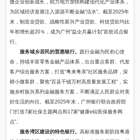
微企业创新成长，助力地方加快构建现代化产业体系，
为区域经济发展注入源源不断金融“活水”。截至2025年
末，制造业贷款、战略性新兴产业贷款、科技贷款均比
年初增长超20％，成为广州“益企共赢计划”首批试点银
行。
服务城乡居民的普惠银行。
践行金融为民初心使
命，持续丰富零售金融产品体系，出台重点客群、代发
客户综合服务方案，打造“粤来粤亲”社区服务品牌，深
耕小微客群，聚焦“百县千镇万村高质量发展工程”，实
施乡村振兴系列金融服务方案，不断满足人民群众对美
好生活的向往。截至2025年末，广州银行联合政府部
门打造7家社保主题网点和17家“健康e站医保服务网
点”。
服务湾区建设的特色银行。
高标准服务新阶段粤港