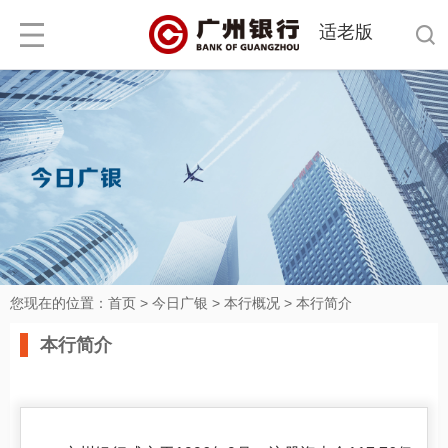
适老版
您现在的位置：
首页
>
今日广银
>
本行概况
>
本行简介
本行简介