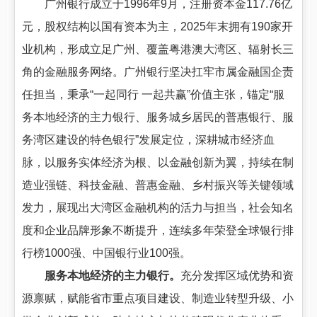
广州银行成立于1996年9月，注册资本金117.76亿
元，股权结构以国有资本为主，2025年末拥有190家开
业机构，形成立足广州、覆盖粤港澳大湾区、辐射长三
角的金融服务网络。广州银行坚决扛牢市属金融国企责
任担当，秉承“一起同行 一起共赢”价值主张，锚定“服
务本地经济的主力银行、服务城乡居民的普惠银行、服
务湾区建设的特色银行”发展定位，深耕城市经济血
脉，以服务实体经济为根、以金融创新为翼，持续在制
造业强链、科技金融、普惠金融、乡村振兴等关键领域
发力，展现出大湾区金融机构的活力与担当，社会知名
度和企业品牌形象不断提升，连续多年荣登全球银行排
行榜1000强、中国银行业100强。
服务本地经济的主力银行。
充分发挥区域优势和资
源禀赋，赋能省市重点项目建设、制造业转型升级、小