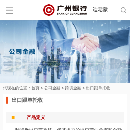
适老版
您现在的位置：
首页
>
公司金融
>
跨境金融
>
出口跟单托收
出口跟单托收
产品定义