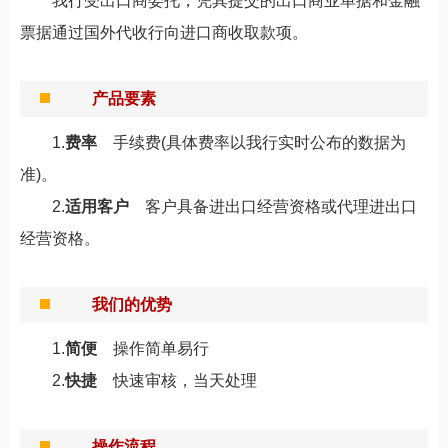
我行受出口商委托，凭其提交的出口商业单据和金融
票据通过国外代收行向进口商收取款项。
产品要素
1.
费率
手续费(具体费率以我行实时公布的数据为
准)。
2.
适用客户
客户具备进出口经营资格或代理进出口
经营资格。
我们的优势
1.
简便
操作简单易行
2.
快捷
快速审核，当天处理
操作流程