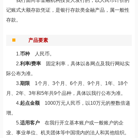
我行面向非金融机构投资人发行的，以人民币计价的
记账式大额存款凭证，是银行存款类金融产品，属一般性
存款。
产品要素
1.
币种
人民币。
2.
利率/费率
固定利率，具体以各网点及我行网站实
际公布为准。
3.
期限
1个月、3个月、6个月、9个月、1年、18个
月、2年、3年和5年共9个品种，具体以我行公布为准。
4.
起点金额
1000万元人民币，以10万元的整数倍递
增。
5.
适用客户
在我行开立基本账户或一般账户的企
业、事业单位、机关团体等中国境内的法人和其他组织。