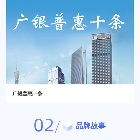
广银普惠十条
品牌故事