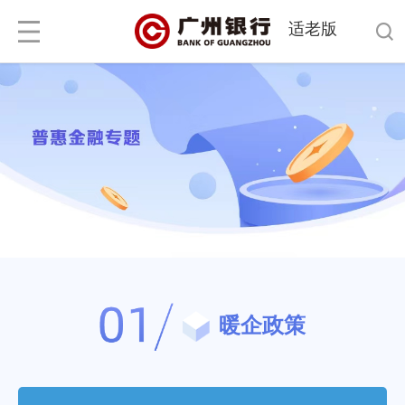
适老版
暖企政策