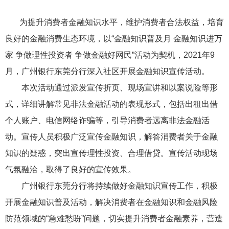
为提
升
消费者金融知识水平，维护消费者合法权益，培育
良好的金融消费生态环境
，以
“金融知识普及月 金融知识进万
家 争做理性投资者 争做金融好网民”活动为契机，2021年9
月
，
广州银行东莞分行深入
社区
开展金融知识宣传活动。
本次活动通过派发宣传折页、现场宣讲和以案说险等形
式，详细讲解常见非法金融活动的表现形式，包括出租出借
个人账户、电信网络诈骗等，引导消费者远离非法金融活
动。
宣传人员积极
广泛宣传金融知识，
解答消费者关于金融
知识的疑惑，
突出宣传理性投资、合理借贷
。
宣传活动现场
气氛融洽，取得了良好的宣传效果。
广州银行东莞分行将持续做好金融知识宣传工作，积极
开展金融知识普及活动，解决消费者在金融知识和金融风险
防范领域的“急难愁盼”问题，切实提升消费者金融素养，营造