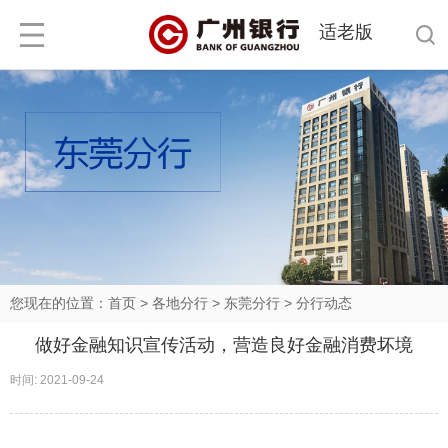
适老版
您现在的位置：
首页
>
各地分行
>
东莞分行
>
分行动态
做好金融知识宣传活动，营造良好金融消费坏境
时间: 2021-09-24