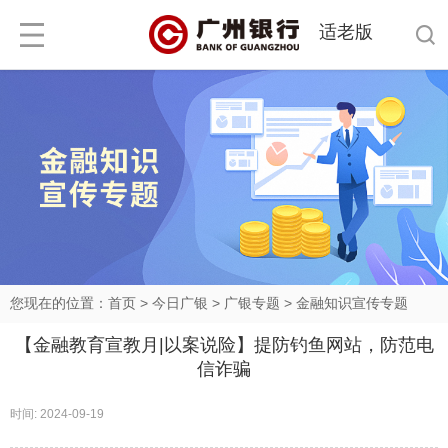
适老版
您现在的位置：
首页
>
今日广银
>
广银专题
>
金融知识宣传专题
【金融教育宣教月|以案说险】提防钓鱼网站，防范电
信诈骗
时间: 2024-09-19