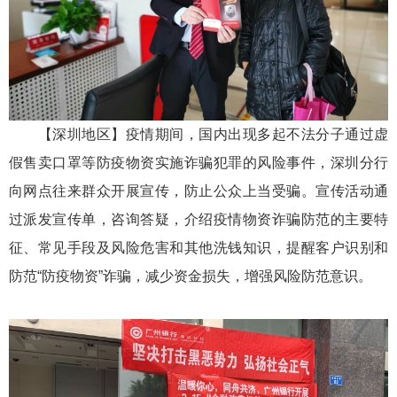
【深圳地区】疫情期间，国内出现多起不法分子通过虚
假售卖口罩等防疫物资实施诈骗犯罪的风险事件，深圳分行
向网点往来群众开展宣传，防止公众上当受骗。宣传活动通
过派发宣传单，咨询答疑，介绍疫情物资诈骗防范的主要特
征、常见手段及风险危害和其他洗钱知识，提醒客户识别和
防范“防疫物资”诈骗，减少资金损失，增强风险防范意识。