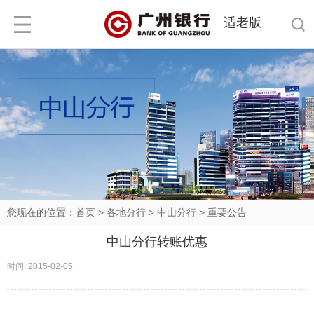
适老版
您现在的位置：
首页
>
各地分行
>
中山分行
>
重要公告
中山分行转账优惠
时间: 2015-02-05