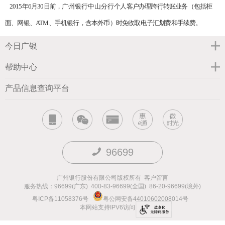
2015年6月30日前，
广州银行中山分行
个人客户办理跨行转账业务（包括柜
面、网银、ATM、手机银行，含本外币）时免收取电子汇划费和手续费
。
今日广银
帮助中心
产品信息查询平台
96699
广州银行股份有限公司版权所有
客户留言
服务热线：96699(广东) 400-83-96699(全国) 86-20-96699(境外)
粤ICP备11058376号
粤公网安备44010602008014号
本网站支持IPV6访问