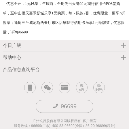
优惠全开，1元风暴，年底前，全周凭当天满99元我行信用卡POS签购
单，至中山橙天嘉禾影城乐享1元购票，每卡限购2张，优惠限量，更享7折
购票
；
逢周三至威尼斯西餐厅东区店刷我行信用卡乐享1元招牌菜，优惠限
量，详询96699
今日广银
帮助中心
产品信息查询平台
96699
广州银行股份有限公司版权所有
客户留言
服务热线：96699(广东) 400-83-96699(全国) 86-20-96699(境外)