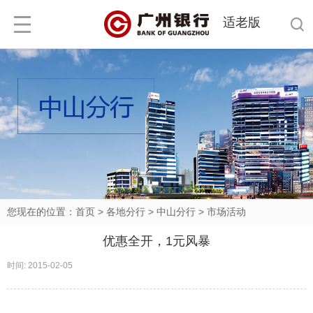
适老版
您现在的位置：
首页
>
各地分行
>
中山分行
>
市场活动
优惠全开，1元风暴
时间: 2015-02-05