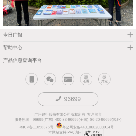
今日广银
帮助中心
产品信息查询平台
96699
广州银行股份有限公司版权所有
客户留言
服务热线：96699(广东) 400-83-96699(全国) 86-20-96699(境外)
粤ICP备11058376号
粤公网安备44010602008014号
本网站支持IPV6访问