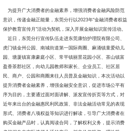
为提升广大消费者的金融素养，增强消费者金融风险防范
意识，传递金融正能量，东莞分行以
2023年“金融消费者权益
保护教育宣传月”活动为契机，深入开展金融知识宣传活动。
近日，东莞分行宣传队伍走进东莞康怡护理院有限公司、
虎门镇金州公园、南城街道第一国际商圈、麻涌镇童爱幼儿
园、塘厦镇富康豪庭小区、常平镇丽景花园小区、茶山镇富
盈香茶郡社区，向幼儿园教师和家长、企业员工、社区居
民、商户、公园和商圈来往人员普及金融知识，本次活动
以
提升消费者金融素养，增强金融安全意识，促进市场公平有
序为目的，
主要通过面对面讲解、派发宣传折页等方式，对
近年来出台的金融惠民利民政策、非法金融活动常见的表现
形式、
消费者八项权益等知识进行解读，引导广大消费者
在
购买金融产品时，认真阅读合同，了解权利义务，提示
消费