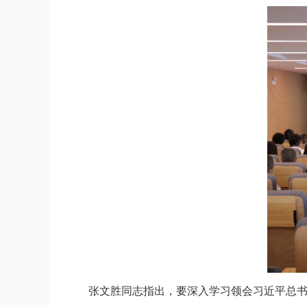
张文胜同志
指出
，
要
深入学习领会习近平总