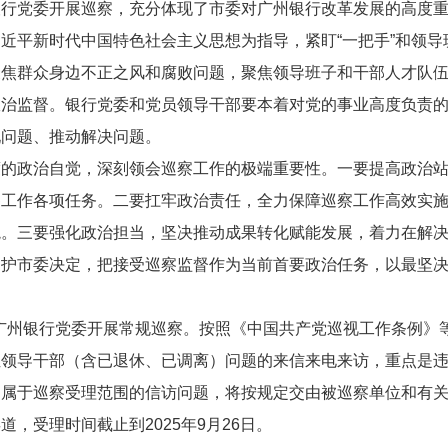
银行党委开展巡察
，充分体现了市委对广州银行改革发展的高度
习近平新时代中国特色社会主义思想为指导，
紧盯“一把手”和领
聚焦群众身边不正之风和腐败问题，聚焦领导班子和干部人才队
政治监督。
银行党委和党员领导干部要本着对党的事业高度负责
现问题、推动解决问题。
度的政治自觉，深刻领会巡察工作的极端重要性。
一要提高政治
察工作各项任务。
二要扛牢政治责任，全力保障巡察工作高效实
境。三要强化政治担当，坚决推动成果转化赋能发展，着力在解
拥护市委决定，把
接受巡察监督作为当前首要政治任务，以最坚
广州银行党委
开展常规巡察。
按照《中国共产党巡视工作条例》
位领导干部
（含已退休、已调离）问题的来信来电来访，重点是
不属于巡察受理范围的信访问题，将按规定交由
被巡察单位
和有
渠道
，
受理时间截止到2025年9月26日。