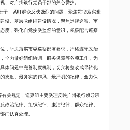
重视、对广州银行党员干部的关心爱护。
导班子、紧盯群众反映强烈的问题，聚焦贯彻落实党
伍建设、基层党组织建设情况，聚焦巡视巡察、审
的态度，强化自觉接受监督的意识，积极配合巡察
站位，坚决落实市委巡察部署要求，
严格遵守政治
施，全力做好组织协调、服务保障等各项工作，为
决具体问题中完善制度机制，切实将整改成果转化
决的态度、最务实的作风、最严明的纪律，全力保
等
有关规定，巡察组主要受理反映
广州银行
领导班
违反政治纪律、组织纪律、廉洁纪律、群众纪律、
关部门
认真
处理。