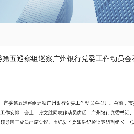
委第五巡察组巡察广州银行党委工作动员会
，市委第五巡察组巡察
广州银行党委
工作动员会召开。
会前，
市
关工作安排。会上，张文胜同志作动员讲话，
广州银行党委书记
行
领导班子成员出席会议
。市纪委监委
派驻纪检监察组副组长，