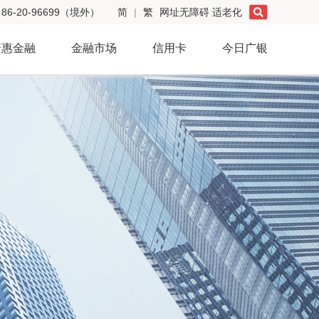
86-20-96699（境外）
简
|
繁
网址无障碍
适老化
普惠金融
金融市场
信用卡
今日广银