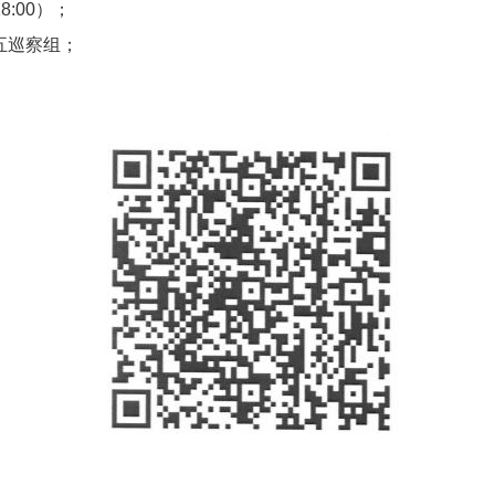
8:00）；
五巡察组
；