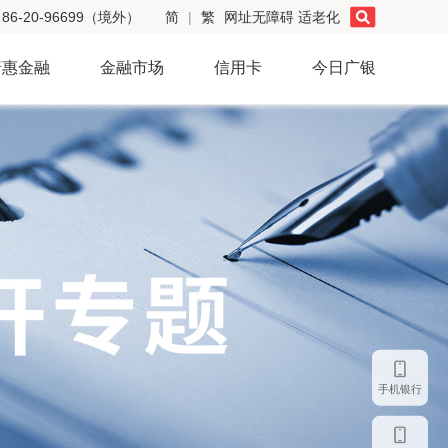
86-20-96699（境外）
简
|
繁
网址无障碍
适老化
普惠金融
金融市场
信用卡
今日广银
手机银行