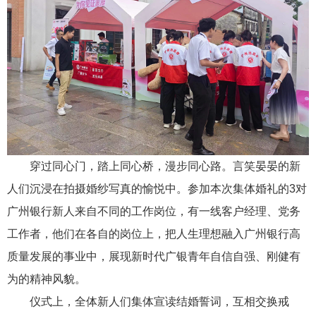
穿过同心门，踏上同心桥，漫步同心路。言笑晏晏的新
人们沉浸在拍摄婚纱写真的愉悦中。参加本次集体婚礼的3对
广州银行新人来自不同的工作岗位，有一线客户经理、党务
工作者，他们在各自的岗位上，把人生理想融入广州银行高
质量发展的事业中，展现新时代广银青年自信自强、刚健有
为的精神风貌。
仪式上，全体新人们集体宣读结婚誓词，互相交换戒