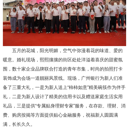
五月的花城，阳光明媚，空气中弥漫着花的味道、爱的
暖意。婚礼现场，熙熙攘攘的街区处处洋溢着喜庆的甜蜜氛
围，数十家企业品牌联合打造的青年市集，时尚的拍照打卡
装饰成为会场一道靓丽风景线。现场，广州银行为新人们准
备了三重大礼，一是为新人送上“柿柿如意”精美碗筷作为伴手
礼，二是为新人设计了精美的信用卡以及赠送家庭生活实用
礼品，三是提供“专属贴身理财专家”服务，在存款、理财、消
费、购房按揭等方面提供贴心金融服务，祝福新人圆圆满
满，长长久久。