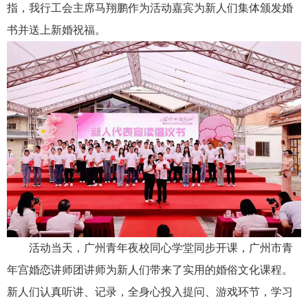
指，我行工会主席马翔鹏作为活动嘉宾为新人们集体颁发婚
书并送上新婚祝福。
活动当天，广州青年夜校同心学堂同步开课，广州市青
年宫婚恋讲师团讲师为新人们带来了实用的婚俗文化课程。
新人们认真听讲、记录，全身心投入提问、游戏环节，学习