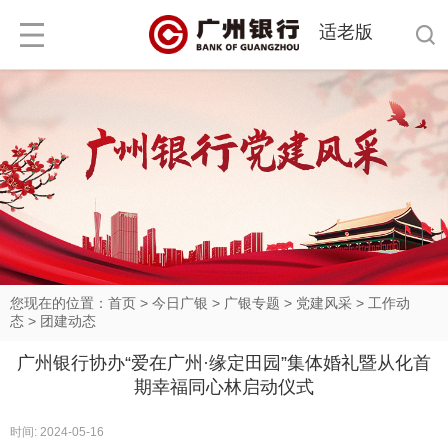
适老版
您现在的位置：
首页
>
今日广银
>
广银专题
>
党建风采
>
工作动
态
>
团建动态
广州银行协办“爱在广州·缘定田园”集体婚礼暨从化首
期幸福同心林启动仪式
时间: 2024-05-16