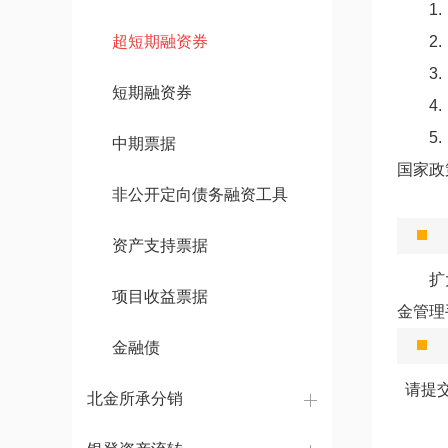
1
超短期融资券
2
3
短期融资券
4
5
中期票据
国家政
非公开定向债务融资工具
资产支持票据
扩大企
项目收益票据
金管理
金融债
请提交
北金所承分销