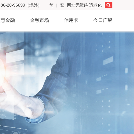
86-20-96699（境外）
简
|
繁
网址无障碍
适老化
普惠金融
金融市场
信用卡
今日广银