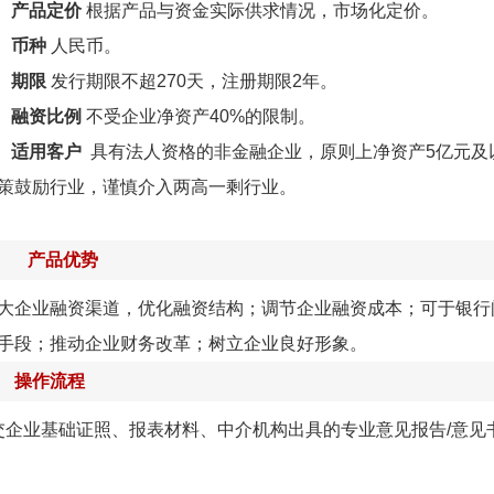
.
产品定价
根据产品与资金实际供求情况，市场化定价。
.
币种
人民币。
.
期限
发行期限不超270天，注册期限2年。
.
融资比例
不受企业净资产40%的限制。
.
适用客户
具有法人资格的非金融企业，原则上净资产5亿元及
策鼓励行业，谨慎介入两高一剩行业。
产品优势
业融资渠道，优化融资结构；调节企业融资成本；可于银行间
手段；推动企业财务改革；树立企业良好形象。
操作流程
企业基础证照、报表材料、中介机构出具的专业意见报告/意见