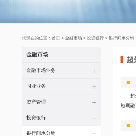
您现在的位置：
首页
>
金融市场
>
投资银行
>
银行间承分销
金融市场
超
金融市场业务
同业业务
超短期
资产管理
短期融
投资银行
银行间承分销