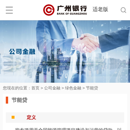
适老版
您现在的位置：
首页
>
公司金融
>
绿色金融
>
节能贷
节能贷
定义